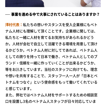
事業を進める中で大事にされていることはありますか？
澤村代表
私たちの想いやスタンスを受入企業様にもベト
ナム人材にも理解して頂くことです。企業様に関しては、
私たちと一緒に人材を育てるお気持ちがあられるかどう
か。人材が会社で自立して活躍できる環境を用意して頂け
るかどうか。ベトナム人材に対してであれば、ベトナム人
としての誇りを持って日本で働き、ベトナム人としてのブ
ランド・信頼を一緒に作っていくことが出来るかどうか、
等をお訊きしています。当社のスタッフに向けても、理念
や想いを共有することで、スタッフ一人一人が「日本とベ
トナムをつなぐ」という使命感をもって働いてくれている
と感じています。
また、弊社ではベトナム人材をサポートするための相談窓
口を設置し3名のベトナム人スタッフが日々対応していま