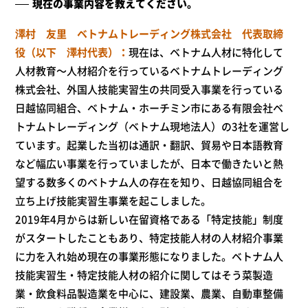
現在の事業内容を教えてください。
澤村 友里 ベトナムトレーディング株式会社 代表取締
役（以下 澤村代表）
現在は、ベトナム人材に特化して
人材教育～人材紹介を行っているベトナムトレーディング
株式会社、外国人技能実習生の共同受入事業を行っている
日越協同組合、ベトナム・ホーチミン市にある有限会社ベ
トナムトレーディング（ベトナム現地法人）の3社を運営し
ています。起業した当初は通訳・翻訳、貿易や日本語教育
など幅広い事業を行っていましたが、日本で働きたいと熱
望する数多くのベトナム人の存在を知り、日越協同組合を
立ち上げ技能実習生事業を起こしました。
2019年4月からは新しい在留資格である「特定技能」制度
がスタートしたこともあり、特定技能人材の人材紹介事業
に力を入れ始め現在の事業形態になりました。ベトナム人
技能実習生・特定技能人材の紹介に関してはそう菜製造
業・飲食料品製造業を中心に、建設業、農業、自動車整備