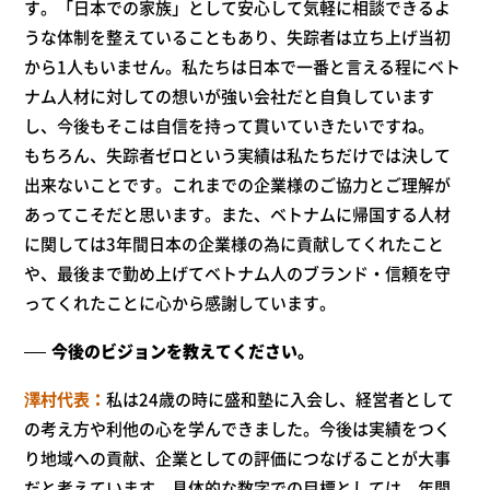
す。「日本での家族」として安心して気軽に相談できるよ
うな体制を整えていることもあり、失踪者は立ち上げ当初
から1人もいません。私たちは日本で一番と言える程にベト
ナム人材に対しての想いが強い会社だと自負しています
し、今後もそこは自信を持って貫いていきたいですね。
もちろん、失踪者ゼロという実績は私たちだけでは決して
出来ないことです。これまでの企業様のご協力とご理解が
あってこそだと思います。また、ベトナムに帰国する人材
に関しては3年間日本の企業様の為に貢献してくれたこと
や、最後まで勤め上げてベトナム人のブランド・信頼を守
ってくれたことに心から感謝しています。
今後のビジョンを教えてください。
澤村代表
私は24歳の時に盛和塾に入会し、経営者として
の考え方や利他の心を学んできました。今後は実績をつく
り地域への貢献、企業としての評価につなげることが大事
だと考えています。具体的な数字での目標としては、年間