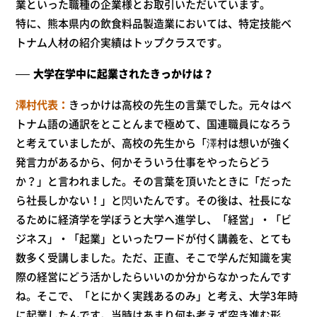
業といった職種の企業様とお取引いただいています。
特に、熊本県内の飲食料品製造業においては、特定技能ベ
トナム人材の紹介実績はトップクラスです。
大学在学中に起業されたきっかけは？
澤村代表
きっかけは高校の先生の言葉でした。元々はベ
トナム語の通訳をとことんまで極めて、国連職員になろう
と考えていましたが、高校の先生から「澤村は想いが強く
発言力があるから、何かそういう仕事をやったらどう
か？」と言われました。その言葉を頂いたときに「だった
ら社長しかない！」と閃いたんです。その後は、社長にな
るために経済学を学ぼうと大学へ進学し、「経営」・「ビ
ジネス」・「起業」といったワードが付く講義を、とても
数多く受講しました。ただ、正直、そこで学んだ知識を実
際の経営にどう活かしたらいいのか分からなかったんです
ね。そこで、「とにかく実践あるのみ」と考え、大学3年時
に起業したんです。当時はあまり何も考えず突き進む形