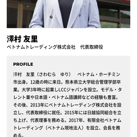
澤村 友里
ベトナムトレーディング株式会社 代表取締役
PROFILE
澤村 友里（さわむら ゆり） ベトナム・ホーチミン
市出身。12歳の時に来日。熊本県立大学総合管理学部卒
業。大学3年時に起業しLCCジャパンを設立。モデル・タ
レント業や日本語・ベトナム語講師などの経験も豊富。
その後、2013年にベトナムトレーディング株式会社を設
立し、代表取締役に就任。2015年には日越協同組合を立
ち上げ、代表理事を務める。2017年、有限会社ベトナム
トレーディング（ベトナム現地法人）を設立、会長を務
める。