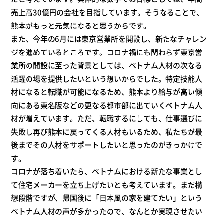
売上高30億円の会社を目指しています。そうなることで、
熊本がもっと元気になると思うからです。
また、今年の6月には東京営業所を開設し、新たなチャレン
ジを進めているところです。コロナ禍にも関わらず東京営
業所の開設に至った背景としては、ベトナム人材の次なる
活躍の場を提供したいという想いからでした。特定技能人
材になると転職が可能になるため、熊本より給与が高い傾
向にある東名阪などの更なる都市部に出ていくベトナム人
材が増えています。ただ、転職するにしても、仕事選びに
失敗し再び熊本に戻ってくる人材もいるため、私たちが最
後までその人材をサポートしたいと思ったのがきっかけで
す。
コロナが落ち着いたら、ベトナムにおける新たな事業とし
て住宅メーカーを立ち上げたいとも考えています。まだ構
想段階ですが、帰国後に「日本風の家を建てたい」という
ベトナム人材の声が多かったので、なんとか実現させたい