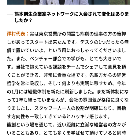
熊本創生企業家ネットワークに入会されて変化はありま
したか？
澤村代表
実は東京営業所の開設も熊創の理事の方の後押
しがあってスタート出来たんです。デスクの1つだったら無
償で置いていいよ、という風におっしゃってくださいまし
た。また、ベンチャー部会での学びも、とても大きいで
す。当社で抱えている課題をチームでシェアして意見を頂
くことができる、非常に貴重な場です。先輩方からの経営
哲学を常に吸収し、そして何よりも実践に移すため、今年
の1月には組織体制を新たに刷新しました。まだ新体制にな
って1年も経っていませんが、会社の雰囲気が格段に良くな
りましたし、スタッフ一人一人の役割が明確になり、目指
す方向性も一致してきているとハッキリ感じます。
熊創という場を通じて、近い距離に立派な経営者の方々が
いることもあり、とても多くを学ばせて頂けていると同時