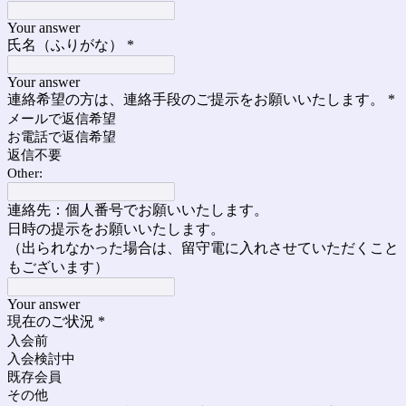
Your answer
氏名（ふりがな）
*
Your answer
連絡希望の方は、連絡手段のご提示をお願いいたします。
*
メールで返信希望
お電話で返信希望
返信不要
Other:
連絡先：個人番号でお願いいたします。
日時の提示をお願いいたします。
（出られなかった場合は、留守電に入れさせていただくこと
もございます）
Your answer
現在のご状況
*
入会前
入会検討中
既存会員
その他