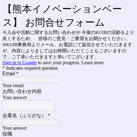
【熊本イノベーションベー
ス】 お問合せフォーム
※入会や活動に関するお問い合わせや 今後のKUIBの活動をより
良くするため、 皆様のご意見・ご要望をお聞かせください。
※KUIB事務局よりメール、お電話にて返信させていただきます
が、内容によりましてはお時間いただくこともございますの
で、ご了承いただきますと幸いでございます。
Sign in to Google
to save your progress.
Learn more
* Indicates required question
Email
*
Your email
お問い合わせ内容
Your answer
企業名（ふりがな）
*
Your answer
役職