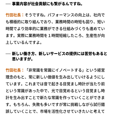
事業内容が社会貢献にも繋がるんですね。
竹田社長
そうですね。パフォーマンスの向上は、社内で
も積極的に取り組んでおり、業務時間の時短も図り、短い
時間でより効率的に業務ができる仕組みづくりも進めてい
ます。実際に業務時間を１時間短縮したころ、生産性が向
上しているんですよ。
新しい働き方、新しいサービスの提供には苦労もあると
思いますが。
竹田社長
「非常識を常識にイノベートする」という経営
理念のもと、常に新しい価値を生み出していけるようにし
ています。これまでは音で起きる目覚まし時計が当たり前
という常識があった中で、光で目覚めるという目覚まし時
計を生み出すことで新たな常識を作っていくことができま
す。もちろん、失敗も多いですが常に挑戦しながら試行錯
誤していくことで、市場を活性化させていきたいと考えて