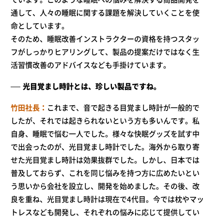
通して、人々の睡眠に関する課題を解決していくことを使
命としています。
そのため、睡眠改善インストラクターの資格を持つスタッ
フがしっかりヒアリングして、製品の提案だけではなく生
活習慣改善のアドバイスなども手掛けています。
光目覚まし時計とは、珍しい製品ですね。
竹田社長
これまで、音で起きる目覚まし時計が一般的で
したが、それでは起きられないという方も多いんです。私
自身、睡眠で悩む一人でした。様々な快眠グッズを試す中
で出会ったのが、光目覚まし時計でした。海外から取り寄
せた光目覚まし時計は効果抜群でした。しかし、日本では
普及しておらず、これを同じ悩みを持つ方に広めたいとい
う思いから会社を設立し、開発を始めました。その後、改
良を重ね、光目覚まし時計は現在で4代目。今では枕やマッ
トレスなども開発し、それぞれの悩みに応じて提供してい