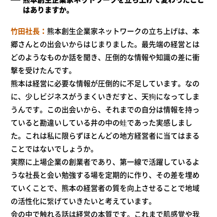
はありますか。
竹田社長
熊本創生企業家ネットワークの立ち上げは、本
郷さんとの出会いからはじまりました。最先端の経営とは
どのようなものか話を聞き、圧倒的な情報や知識の差に衝
撃を受けたんです。
熊本は経営に必要な情報が圧倒的に不足しています。なの
に、少しビジネスがうまくいきだすと、天狗になってしま
うんです。この出会いから、それまでの自分は情報を持っ
ていると勘違いしている井の中の蛙であった実感しまし
た。これは私に限らずほとんどの地方経営者に当てはまる
ことではないでしょうか。
実際に上場企業の創業者であり、第一線で活躍しているよ
うな社長と会い勉強する場を定期的に作り、その差を埋め
ていくことで、熊本の経営者の質を向上させることで地域
の活性化に繋げていきたいと考えています。
会の中で触れる話は経営の本質です。これまで肌感覚や我