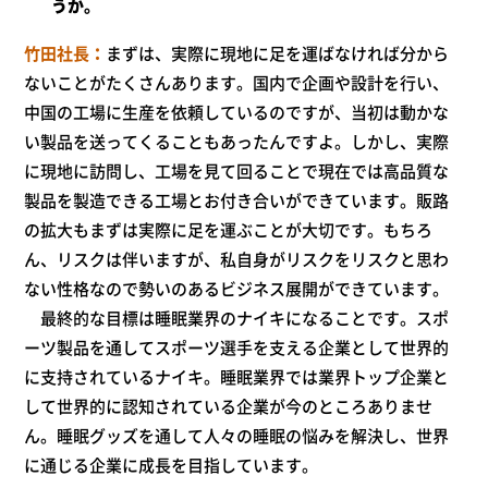
うか。
竹田社長
まずは、実際に現地に足を運ばなければ分から
ないことがたくさんあります。国内で企画や設計を行い、
中国の工場に生産を依頼しているのですが、当初は動かな
い製品を送ってくることもあったんですよ。しかし、実際
に現地に訪問し、工場を見て回ることで現在では高品質な
製品を製造できる工場とお付き合いができています。販路
の拡大もまずは実際に足を運ぶことが大切です。もちろ
ん、リスクは伴いますが、私自身がリスクをリスクと思わ
ない性格なので勢いのあるビジネス展開ができています。
最終的な目標は睡眠業界のナイキになることです。スポ
ーツ製品を通してスポーツ選手を支える企業として世界的
に支持されているナイキ。睡眠業界では業界トップ企業と
して世界的に認知されている企業が今のところありませ
ん。睡眠グッズを通して人々の睡眠の悩みを解決し、世界
に通じる企業に成長を目指しています。