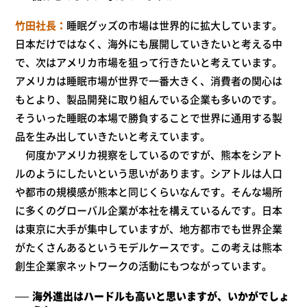
竹田社長
睡眠グッズの市場は世界的に拡大しています。
日本だけではなく、海外にも展開していきたいと考える中
で、次はアメリカ市場を狙って行きたいと考えています。
アメリカは睡眠市場が世界で一番大きく、消費者の関心は
もとより、製品開発に取り組んでいる企業も多いのです。
そういった睡眠の本場で勝負することで世界に通用する製
品を生み出していきたいと考えています。
何度かアメリカ視察をしているのですが、熊本をシアト
ルのようにしたいという思いがあります。シアトルは人口
や都市の規模感が熊本と同じくらいなんです。そんな場所
に多くのグローバル企業が本社を構えているんです。日本
は東京に大手が集中していますが、地方都市でも世界企業
がたくさんあるというモデルケースです。この考えは熊本
創生企業家ネットワークの活動にもつながっています。
海外進出はハードルも高いと思いますが、いかがでしょ