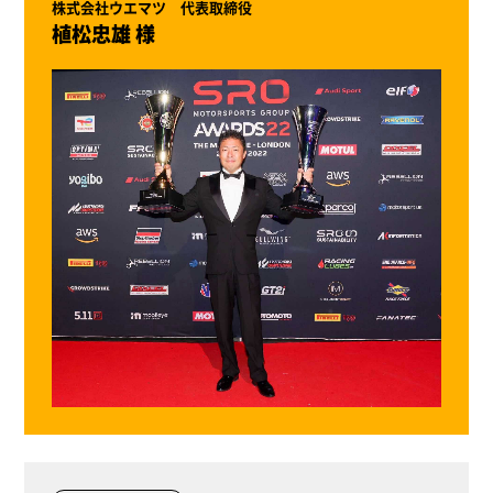
株式会社ウエマツ 代表取締役
植松忠雄 様