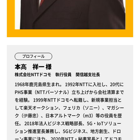
プロフィール
本髙 祥一 様
株式会社NTTドコモ 執行役員 関信越支社長
1968年鹿児島県生まれ。 1992年NTTに入社し、20代に
PHS事業（NTTパーソナル）立ち上げから会社清算まで
を経験。 1999年NTTドコモへ転籍し、新規事業担当と
して楽天オークション、フェリカ（ソニー）、マガシー
ク（伊藤忠）、日本アルトマーク（m3）等の役員を歴
任。 2018年法人ビジネス戦略部長、5G・IoTソリュー
ション推進室長兼務し、5Gビジネス、地方創生、ドロ
ーン事業に注力。 2020年NTT・秘書室長としてドコモ