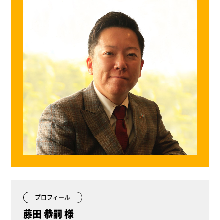
プロフィール
藤田 恭嗣 様