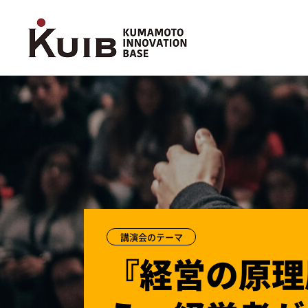
講演会のテーマ
『経営の原理