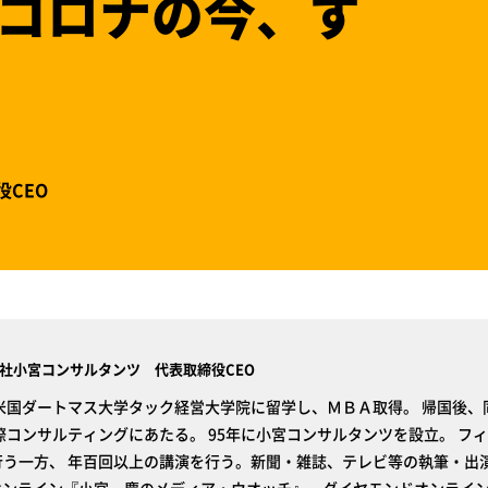
コロナの今、す
CEO
社小宮コンサルタンツ 代表取締役CEO
米国ダートマス大学タック経営大学院に留学し、ＭＢＡ取得。 帰国後
際コンサルティングにあたる。 95年に小宮コンサルタンツを設立。 フ
う一方、 年百回以上の講演を行う。新聞・雑誌、テレビ等の執筆・出演