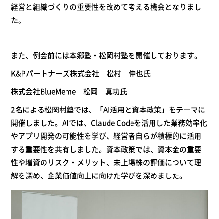
経営と組織づくりの重要性を改めて考える機会となりまし
た。
また、例会前には
本郷塾・松岡村塾を開催しております。
K&Pパートナーズ株式会社 松村 伸也氏
株式会社BlueMeme 松岡 真功氏
2名による松岡村塾
では、「AI活用と資本政策」をテーマに
開催しました。AIでは、Claude Codeを活用した業務効率化
やアプリ開発の可能性を学び、経営者自らが積極的に活用
する重要性を共有しました。資本政策では、資本金の重要
性や増資のリスク・メリット、未上場株の評価について理
解を深め、企業価値向上に向けた学びを深めました。