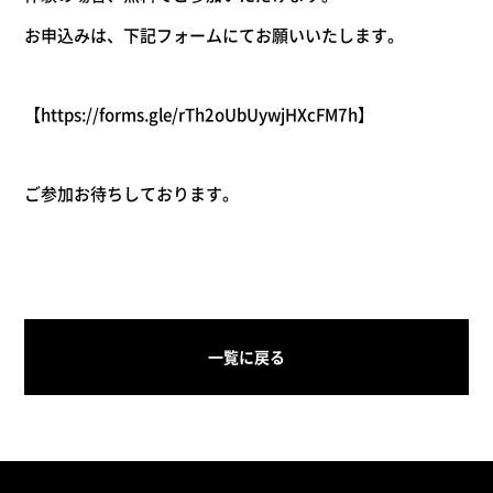
お申込みは、下記フォームにてお願いいたします。
【
htt
ps://forms.gle/rTh2oUbUywjHXcFM7h
】
ご参加お待ちしております。
一覧に戻る