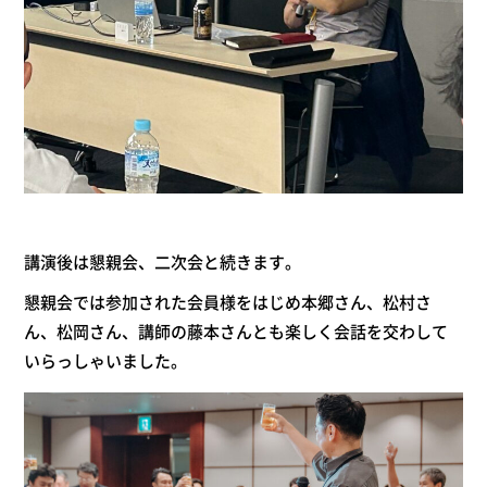
講演後は懇親会、二次会と続きます。
懇親会では参加された会員様をはじめ本郷さん、松村さ
ん、松岡さん、講師の
藤本
さん
とも楽しく会話を交わして
いらっしゃいました。